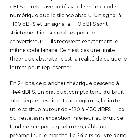
dBFS se retrouve codé avec le même code
numérique que le silence absolu. Un signal à
−100 dBFS et un signal à −110 dBFS sont
strictement indiscernables pour le
convertisseur — ils reçoivent exactement le
même code binaire. Ce n'est pas une limite
théorique abstraite : c'est la réalité de ce que le
format peut représenter.
En 24 bits, ce plancher théorique descend à
−144 dBFS. En pratique, compte tenu du bruit
intrinsèque des circuits analogiques, la limite
utile se situe autour de −120 à −130 dBFS — ce
qui reste, sans exception, inférieur au bruit de
fond de n'importe quel micro, câble ou
préampli sur le marché. Le 24 bits couvre donc