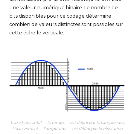
une valeur numérique binaire. Le nombre de
bits disponibles pour ce codage détermine
combien de valeurs distinctes sont possibles sur
cette échelle verticale.
L'axe horizontal — le temps — est défini par le sample rate.
L'axe vertical — l'amplitude — est défini par la résolution