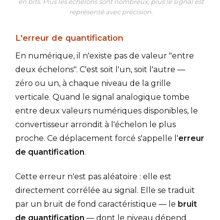
en bits. Plus les échelons sont nombreux, plus le signal est
représenté avec précision.
L'erreur de quantification
En numérique, il n'existe pas de valeur "entre
deux échelons". C'est soit l'un, soit l'autre —
zéro ou un, à chaque niveau de la grille
verticale. Quand le signal analogique tombe
entre deux valeurs numériques disponibles, le
convertisseur arrondit à l'échelon le plus
proche. Ce déplacement forcé s'appelle l'
erreur
de quantification
.
Cette erreur n'est pas aléatoire : elle est
directement corrélée au signal. Elle se traduit
par un bruit de fond caractéristique — le
bruit
de quantification
— dont le niveau dépend