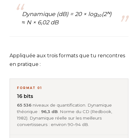
Dynamique (dB) = 20 × log₁₀(2ᴺ)
≈ N × 6,02 dB
Appliquée aux trois formats que tu rencontres
en pratique :
FORMAT 01
16 bits
65 536
niveaux de quantification. Dynamique
théorique :
96,3 dB
. Norme du CD (Redbook,
1982). Dynamique réelle sur les meilleurs
convertisseurs : environ 90–94 dB.