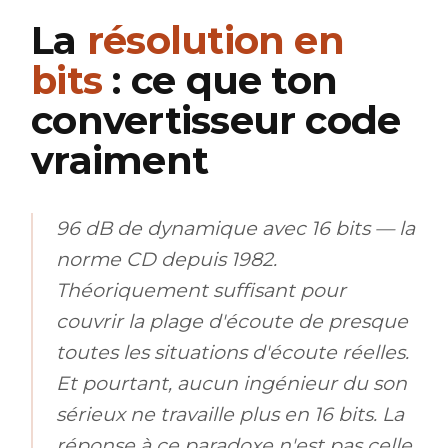
La
résolution en
bits
: ce que ton
convertisseur code
vraiment
96 dB de dynamique avec 16 bits — la
norme CD depuis 1982.
Théoriquement suffisant pour
couvrir la plage d'écoute de presque
toutes les situations d'écoute réelles.
Et pourtant, aucun ingénieur du son
sérieux ne travaille plus en 16 bits. La
réponse à ce paradoxe n'est pas celle