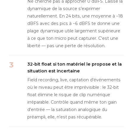
Ne cherche pas à approcher 0 dBFS. Laisse la
dynamique de la source s'exprimer
naturellement. En 24 bits, une moyenne à −18
dBFS avec des pics à −6 dBFS te donne une
plage dynamique utile largement supérieure
à ce que ton micro peut capturer. C'est une
liberté — pas une perte de résolution.
32-bit float si ton matériel le propose et la
situation est incertaine
Field recording, live, captation d'événements
où le niveau peut être imprévisible : le 32-bit
float élimine le risque de clip numérique
irréparable. Contrôle quand même ton gain
d'entrée — la saturation analogique du
préampli, elle, n'est pas récupérable.