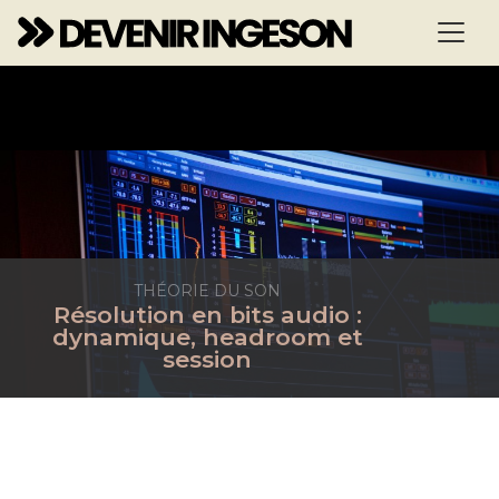
THÉORIE DU SON
Résolution en bits audio :
dynamique, headroom et
session