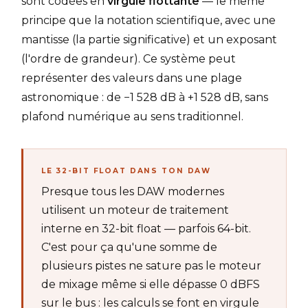
sont codées en
virgule flottante
— le même
principe que la notation scientifique, avec une
mantisse (la partie significative) et un exposant
(l'ordre de grandeur). Ce système peut
représenter des valeurs dans une plage
astronomique : de −1 528 dB à +1 528 dB, sans
plafond numérique au sens traditionnel.
LE 32-BIT FLOAT DANS TON DAW
Presque tous les DAW modernes
utilisent un moteur de traitement
interne en 32-bit float — parfois 64-bit.
C'est pour ça qu'une somme de
plusieurs pistes ne sature pas le moteur
de mixage même si elle dépasse 0 dBFS
sur le bus : les calculs se font en virgule