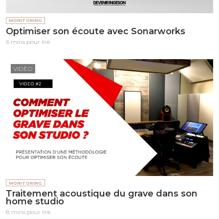
MONITORING
Optimiser son écoute avec Sonarworks
6 mins pour lire
VIDÉO
MONITORING
Traitement acoustique du grave dans son
home studio
8 mins pour lire