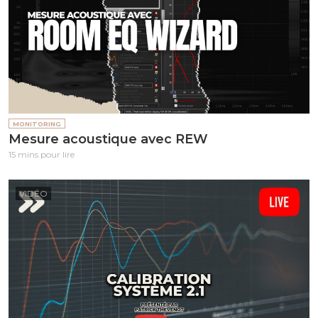
MONITORING
Mesure acoustique avec REW
15 mins pour lire
VIDÉO