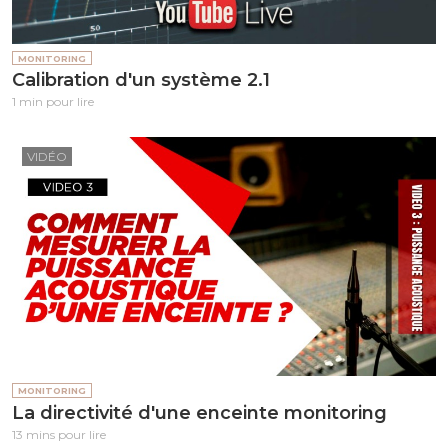
MONITORING
Calibration d'un système 2.1
1 min pour lire
VIDÉO
MONITORING
La directivité d'une enceinte monitoring
13 mins pour lire