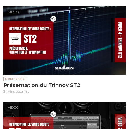
VIDÉO
MONITORING
Présentation du Trinnov ST2
3 mins pour lire
VIDÉO