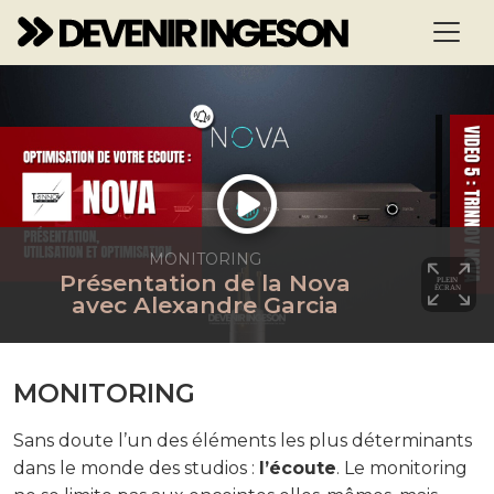
MONITORING
Présentation de la Nova
avec Alexandre Garcia
MONITORING
Sans doute l’un des éléments les plus déterminants
dans le monde des studios :
l’écoute
. Le monitoring