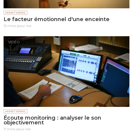
MONITORING
Le facteur émotionnel d'une enceinte
15 mins pour lire
VIDÉO
MONITORING
Écoute monitoring : analyser le son
objectivement
11 mins pour lire