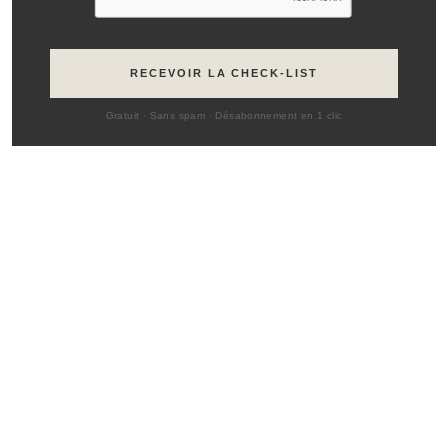
RECEVOIR LA CHECK-LIST
Gratuit · Sans spam · Désabonnement en 1 clic