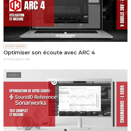
MONITORING
Optimiser son écoute avec ARC 4
6 mins pour lire
VIDÉO