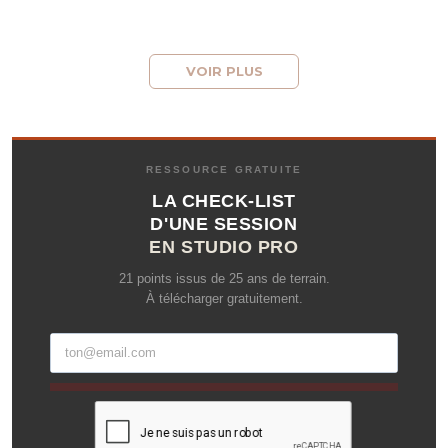
VOIR PLUS
RESSOURCE GRATUITE
LA CHECK-LIST
D'UNE SESSION
EN STUDIO PRO
21 points issus de 25 ans de terrain.
À télécharger gratuitement.