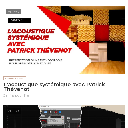
VIDÉO
MONITORING
L'acoustique systémique avec Patrick
Thévenot
5 mins pour lire
VIDÉO