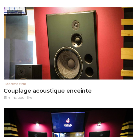
VIDÉO
MONITORING
Couplage acoustique enceinte
15 mins pour lire