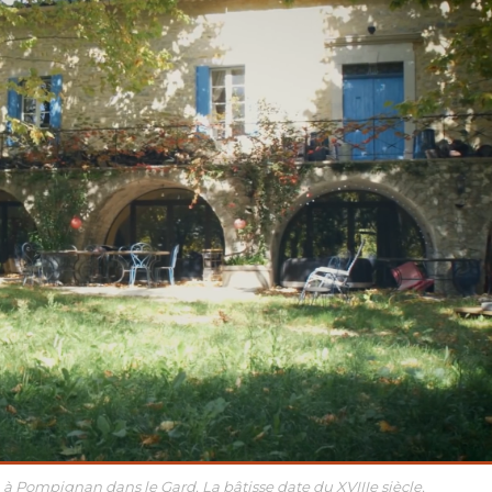
, à Pompignan dans le Gard. La bâtisse date du XVIIIe siècle.