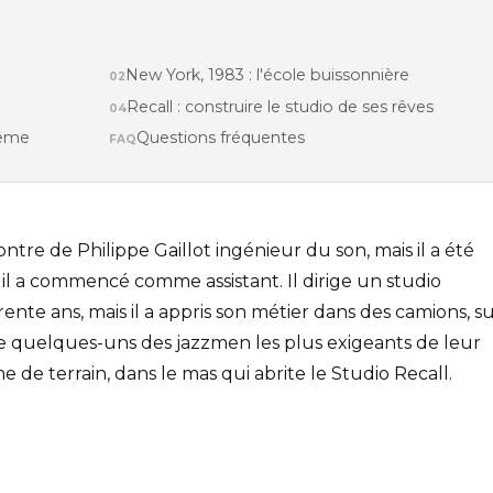
New York, 1983 : l'école buissonnière
Recall : construire le studio de ses rêves
même
Questions fréquentes
ntre de Philippe Gaillot ingénieur du son, mais il a été
s il a commencé comme assistant. Il dirige un studio
nte ans, mais il a appris son métier dans des camions, s
de quelques-uns des jazzmen les plus exigeants de leur
e terrain, dans le mas qui abrite le Studio Recall.