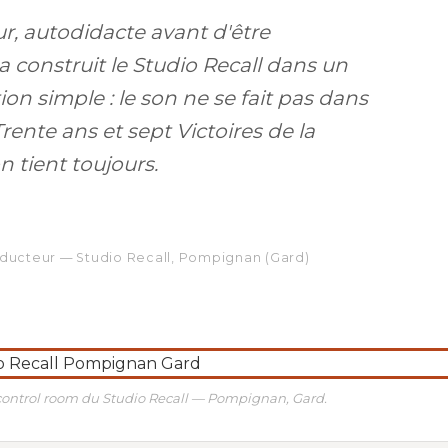
r, autodidacte avant d'être
a construit le Studio Recall dans un
n simple : le son ne se fait pas dans
 Trente ans et sept Victoires de la
n tient toujours.
oducteur — Studio Recall, Pompignan (Gard)
 control room du Studio Recall — Pompignan, Gard.