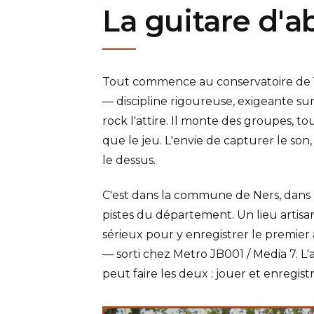
La guitare d'a
Tout commence au conservatoire de Ver
— discipline rigoureuse, exigeante sur 
rock l'attire. Il monte des groupes, t
que le jeu. L'envie de capturer le so
le dessus.
C'est dans la commune de Ners, dans le
pistes du département. Un lieu artisa
sérieux pour y enregistrer le premier
— sorti chez Metro JB001 / Media 7. L'
peut faire les deux : jouer et enregistr