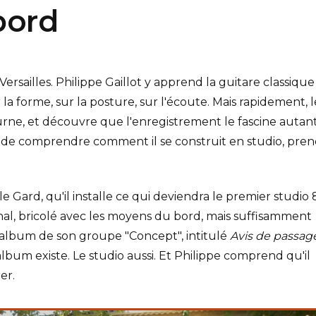
bord
sailles. Philippe Gaillot y apprend la guitare classique
la forme, sur la posture, sur l'écoute. Mais rapidement, l
ourne, et découvre que l'enregistrement le fascine autan
n, de comprendre comment il se construit en studio, pre
 Gard, qu'il installe ce qui deviendra le premier studio 
nal, bricolé avec les moyens du bord, mais suffisamment
 album de son groupe "Concept", intitulé
Avis de passag
album existe. Le studio aussi. Et Philippe comprend qu'il
er.