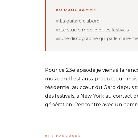
AU PROGRAMME
La guitare d'abord
Le studio mobile et les festivals
Une discographie qui parle d'elle-
Pour ce 23e épisode je viens à la renco
musicien. Il est aussi producteur, mai
résidentiel au cœur du Gard depuis tre
des festivals, à New York au contact 
génération. Rencontre avec un homme d
01 / PARCOURS