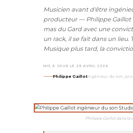
Musicien avant d'être ingénieu
producteur — Philippe Gaillot 
mas du Gard avec une convictio
un rack, il se fait dans un lieu.
Musique plus tard, la convictio
MIS À JOUR LE 29 AVRIL 2026
Philippe Gaillot
Ingénieur du son, pr
Philippe Gaillot dans la