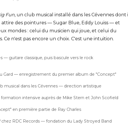
ig Fun
, un club musical installé dans les Cévennes dont i
oit attire des pointures — Sugar Blue, Eddy Louiss — et
eux mondes : celui du musicien qui joue, et celui du
s. Ce n'est pas encore un choix. C'est une intuition.
s — guitare classique, puis bascule vers le rock
 du Gard — enregistrement du premier album de "Concept"
b musical dans les Cévennes — direction artistique
ormation intensive auprès de Mike Stern et John Scofield
cept" en première partie de Ray Charles
d
chez RDC Records — fondation du Lady Stroyed Band