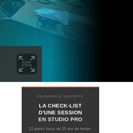
RESSOURCE GRATUITE
LA CHECK-LIST
D'UNE SESSION
EN STUDIO PRO
21 points issus de 25 ans de terrain.