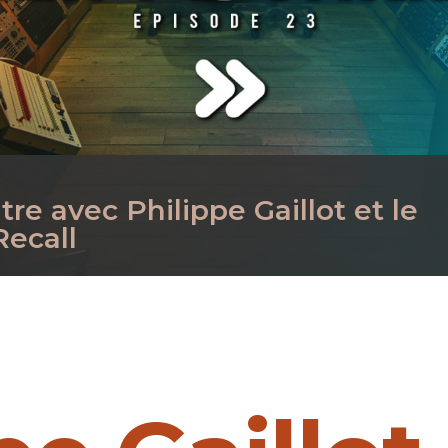
re avec Philippe Gaillot et le
Recall