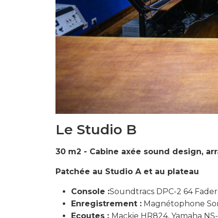
Le Studio B
30 m2 - Cabine axée sound design, a
Patchée au Studio A et au plateau
Console :
Soundtracs DPC-2 64 Fader
Enregistrement :
Magnétophone Son
Ecoutes :
Mackie HR824, Yamaha NS-