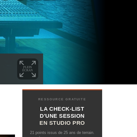
RESSOURCE GRATUITE
LA CHECK-LIST
D'UNE SESSION
EN STUDIO PRO
21 points issus de 25 ans de terrain.