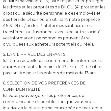
activité malveillante; (3) faire respecter et protéger
les droits et les propriétés de DI; Ou (4) protéger les
droits ou la sécurité personnelle des employés et
des tiers de DI sur ou en utilisant notre propriété.
4.5 Si DI et / ou les Plateformes sont acquises,
transférées ou fusionnées avec une autre société,
vos informations personnelles peuvent être
divulguées aux acheteurs potentiels ou réels.
5. LA VIE PRIVÉE DES ENFANTS
5.1 DI ne recueille pas sciemment des informations
auprès d’enfants de moins de 13 ans et DI ne cible
pas son site pour les enfants de moins de 13 ans.
6. SÉLECTION DE VOS PRÉFÉRENCES DE
CONFIDENTIALITÉ
6.1 Vous pouvez gérer les préférences de
communication disponibles lorsque vous vous
inscrivez à la plate-forme concernée en mettant à