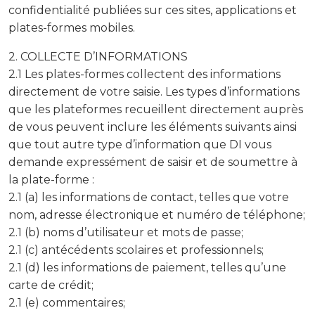
confidentialité publiées sur ces sites, applications et
plates-formes mobiles.
2. COLLECTE D’INFORMATIONS
2.1 Les plates-formes collectent des informations
directement de votre saisie. Les types d’informations
que les plateformes recueillent directement auprès
de vous peuvent inclure les éléments suivants ainsi
que tout autre type d’information que DI vous
demande expressément de saisir et de soumettre à
la plate-forme :
2.1 (a) les informations de contact, telles que votre
nom, adresse électronique et numéro de téléphone;
2.1 (b) noms d’utilisateur et mots de passe;
2.1 (c) antécédents scolaires et professionnels;
2.1 (d) les informations de paiement, telles qu’une
carte de crédit;
2.1 (e) commentaires;