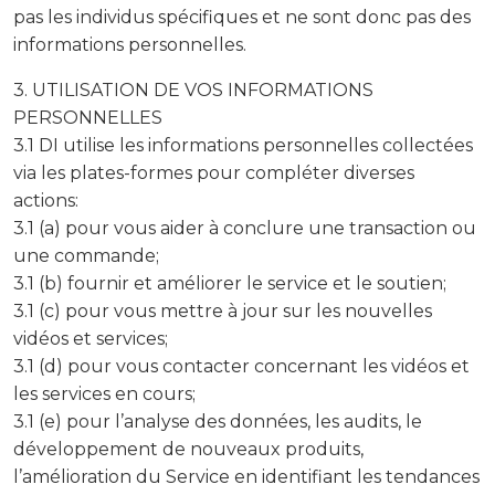
pas les individus spécifiques et ne sont donc pas des
informations personnelles.
3. UTILISATION DE VOS INFORMATIONS
PERSONNELLES
3.1 DI utilise les informations personnelles collectées
via les plates-formes pour compléter diverses
actions:
3.1 (a) pour vous aider à conclure une transaction ou
une commande;
3.1 (b) fournir et améliorer le service et le soutien;
3.1 (c) pour vous mettre à jour sur les nouvelles
vidéos et services;
3.1 (d) pour vous contacter concernant les vidéos et
les services en cours;
3.1 (e) pour l’analyse des données, les audits, le
développement de nouveaux produits,
l’amélioration du Service en identifiant les tendances